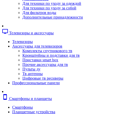
Копировальные аппараты
Для техники по уходу за одеждой
Сканеры
Для техники по уходу за собой
Плоттеры
Для фильтров воды
Ламинаторы
Дополнительные принадлежности
Переплетчики
Резаки
Шредеры
tv
Телевизоры и аксессуары
Телефония
Аксессуары для телефонов
Телевизоры
Атс и модули
Аксессуары для телевизоров
Рации
Комплекты спутникового тв
Консоли для мини-атс
Кронштейны и подставки для тв
Системные телефоны
Приставки smart box
Телефоны
Прочие аксессуары для тв
Телефоны dect
Пульты ду
Телефоны ip
Тв антенны
Voip шлюзы
Цифровые тв ресиверы
Торговое оборудование
Профессиональные панели
Детектор валют
Сейфы
Сканеры штрихкодов
smartphone
Смартфоны и планшеты
Счетчики банкнот
Терминалы сбора данных
Смартфоны
Аксессуары для торгового оборудовани
Планшетные устройства
Калькуляторы