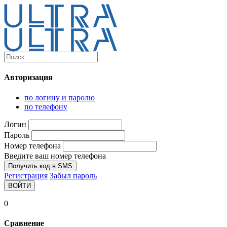
Каталог
Ultra-выгодно!
Авторизация
Компьютеры и комплектующие
Ноутбуки
по логину и паролю
Персональные компьютеры
по телефону
Моноблоки
Мониторы
Логин
Комплектующие
Пароль
Корпуса
Номер телефона
Аксессуары для корпусов
Корпуса fullatx и atx
Введите ваш номер телефона
Корпуса matx
Получить код в SMS
Корпуса miniitx
Регистрация
Забыл пароль
Корпуса для серверов
ВОЙТИ
Материнские платы
Cpu integrated
0
Socket-1151
Socket-1200
Сравнение